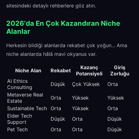
sitesindeki detaylı rehberlere göz atın.
2026'da En Çok Kazandıran Niche
Alanlar
Herkesin bildiği alanlarda rekabet çok yoğun... Ama
niche alanlarda hâlâ mavi okyanus var.
Kazanç
Giriş
Niche Alan
Rekabet
Potansiyeli
Zorluğu
AI Ethics
Düşük
Çok Yüksek
Orta
Consulting
Metaverse Real
Orta
Yüksek
Yüksek
Estate
Sustainable Tech
Orta
Yüksek
Orta
Elder Tech
Düşük
Orta
Düşük
Support
Pet Tech
Orta
Orta
Düşük