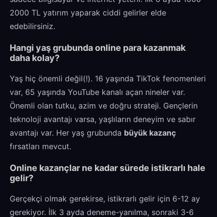
2000 TL yatırım yaparak ciddi gelirler elde
edebilirsiniz.
Hangi yaş grubunda online para kazanmak
daha kolay?
Yaş hiç önemli değil(!). 16 yaşında TikTok fenomenleri
var, 65 yaşında YouTube kanalı açan nineler var.
Önemli olan tutku, azim ve doğru strateji. Gençlerin
teknoloji avantajı varsa, yaşlıların deneyim ve sabır
avantajı var. Her yaş grubunda
büyük kazanç
fırsatları mevcut.
Online kazançlar ne kadar sürede istikrarlı hale
gelir?
Gerçekçi olmak gerekirse, istikrarlı gelir için 6-12 ay
gerekiyor. İlk 3 ayda deneme-yanılma, sonraki 3-6