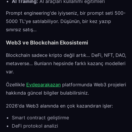
AI Training:
AI araçları kullanımı eğitimleri
Prompt engineering'de iyiyseniz, bir prompt seti 500-
5000 TL'ye satılabiliyor. Düşünün, bir kez yazıp
sınırsız satış...
Web3 ve Blockchain Ekosistemi
Blockchain sadece kripto değil artık... DeFi, NFT, DAO,
metaverse... Bunların hepsinde farklı kazanç modelleri
var.
Özellikle
Evdeparakazan
platformunda Web3 projeleri
hakkında güncel bilgiler bulabilirsiniz.
2026'da Web3 alanında en çok kazandıran işler:
Smart contract geliştirme
DeFi protokol analizi