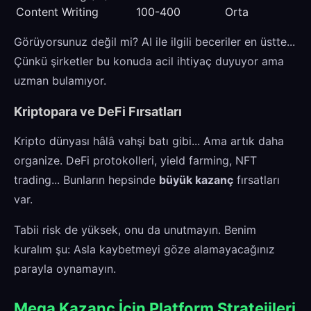
Content Writing
100-400
Orta
Görüyorsunuz değil mi? AI ile ilgili beceriler en üstte...
Çünkü şirketler bu konuda acil ihtiyaç duyuyor ama
uzman bulamıyor.
Kriptopara ve DeFi Fırsatları
Kripto dünyası hâlâ vahşi batı gibi... Ama artık daha
organize. DeFi protokolleri, yield farming, NFT
trading... Bunların hepsinde
büyük kazanç
fırsatları
var.
Tabii risk de yüksek, onu da unutmayın. Benim
kuralım şu: Asla kaybetmeyi göze alamayacağınız
parayla oynamayın.
Mega Kazanç İçin Platform Stratejileri