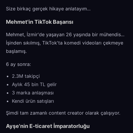
Size birkaç gerçek hikaye anlatayım...
Mehmet'in TikTok Başarısı
Mehmet, İzmir'de yaşayan 26 yaşında bir mühendis...
İşinden sıkılmış, TikTok'ta komedi videoları çekmeye
başlamış.
6 ay sonra:
2.3M takipçi
Aylık 45 bin TL gelir
3 marka anlaşması
Kendi ürün satışları
Şimdi tam zamanlı content creator olarak çalışıyor.
Ayşe'nin E-ticaret İmparatorluğu