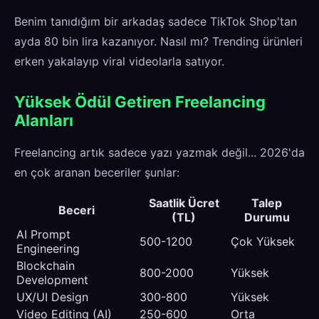
Benim tanıdığım bir arkadaş sadece TikTok Shop'tan
ayda 80 bin lira kazanıyor. Nasıl mı? Trending ürünleri
erken yakalayıp viral videolarla satıyor.
Yüksek Ödül Getiren Freelancing
Alanları
Freelancing artık sadece yazı yazmak değil... 2026'da
en çok aranan beceriler şunlar:
Saatlik Ücret
Talep
Beceri
(TL)
Durumu
AI Prompt
500-1200
Çok Yüksek
Engineering
Blockchain
800-2000
Yüksek
Development
UX/UI Design
300-800
Yüksek
Video Editing (AI)
250-600
Orta