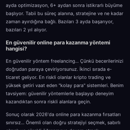
ayda optimizasyon, 6+ aydan sonra istikrarlı büyüme
başlıyor. Tabii bu süreç alanına, stratejine ve ne kadar
zaman ayırdığına bağlı. Bazıları 3 ayda başarıyor,
bazıları 2 yıl alıyor.
En güvenilir online para kazanma yöntemi
hangisi?
En güvenilir yöntem freelancing... Çünkü becerilerinizi
doğrudan paraya çeviriyorsunuz. İkinci sırada e-
ticaret geliyor. En riskli olanlar kripto trading ve
yüksek getiri vaat eden "kolay para" sistemleri. Benim
tavsiyem: güvenilir yöntemlerle başlayıp deneyim
kazandıktan sonra riskli alanlara geçin.
Sonuç olarak 2026'da online para kazanma fırsatları
sınırsız... Önemli olan doğru stratejiyi seçmek, sabırlı