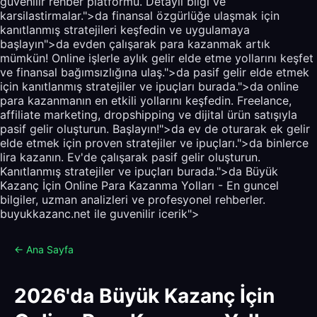
guvenilir rehber platformu. Detayli bilgi ve
karsilastirmalar.">da finansal özgürlüğe ulaşmak için
kanıtlanmış stratejileri keşfedin ve uygulamaya
başlayın">da evden çalışarak para kazanmak artık
mümkün! Online işlerle aylık gelir elde etme yollarını keşfet
ve finansal bağımsızlığına ulaş.">da pasif gelir elde etmek
için kanıtlanmış stratejiler ve ipuçları burada.">da online
para kazanmanın en etkili yollarını keşfedin. Freelance,
affiliate marketing, dropshipping ve dijital ürün satışıyla
pasif gelir oluşturun. Başlayın!">da ev de oturarak ek gelir
elde etmek için proven stratejiler ve ipuçları.">da binlerce
lira kazanın. Ev'de çalışarak pasif gelir oluşturun.
Kanıtlanmış stratejiler ve ipuçları burada.">da Büyük
Kazanç İçin Online Para Kazanma Yolları - En guncel
bilgiler, uzman analizleri ve profesyonel rehberler.
buyukkazanc.net ile guvenilir icerik">
← Ana Sayfa
2026'da Büyük Kazanç İçin