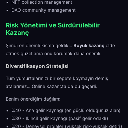
NFT collection management
DAO community management
Risk Yönetimi ve Sürdürülebilir
Kazanç
Şimdi en önemli kısma geldik...
Büyük kazanç
elde
etmek güzel ama onu korumak daha önemli.
Diversifikasyon Stratejisi
Tüm yumurtalarınızı bir sepete koymayın demiş
atalarımız... Online kazançta da bu geçerli.
Benim önerdiğim dağılım:
%40 - Ana gelir kaynağı (en güçlü olduğunuz alan)
%30 - İkincil gelir kaynağı (pasif gelir odaklı)
%20 - Deneysel projeler (yüksek risk-yüksek getiri)