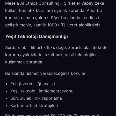
Mesela AI Ethics Consulting... Şirketler yapay zeka
kullanırken etik kurallara uymak zorunda. Ama bu
konuda uzman çok az. Eğer bu alanda kendinizi
geliştirirseniz, saatlik 1000+ TL ücret alabilirsiniz.
Yeşil Teknoloji Danışmanlığı
Sürdürülebilirlik artık lüks değil, zorunluluk... Şirketler
karbon ayak izlerini azaltmak, yeşil teknolojiler
kullanmak zorunda.
Bu alanda hizmet verebileceğiniz konular:
Enerji verimliliği analizi
Yeşil teknoloji implementasyonu
Sürdürülebilirlik raporlama
Karbon offset stratejileri
Bir danışmanlık projesi 50-200 bin TL arası getiri