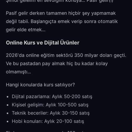
Pasif gelir derken tamamen hiçbir şey yapmamak
değil tabii. Başlangıçta emek verip sonra otomatik
gelir elde etmek...
Online Kurs ve Dijital Ürünler
2026'da online eğitim sektörü 350 milyar doları geçti.
Ve bu pastadan pay almak hiç bu kadar kolay
olmamıştı...
Hangi konularda kurs satılıyor?
Dijital pazarlama: Aylık 50-200 satış
Kişisel gelişim: Aylık 100-500 satış
Teknik beceriler: Aylık 30-150 satış
Hobi konuları: Aylık 20-100 satış