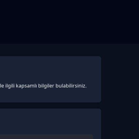
lgili kapsamlı bilgiler bulabilirsiniz.