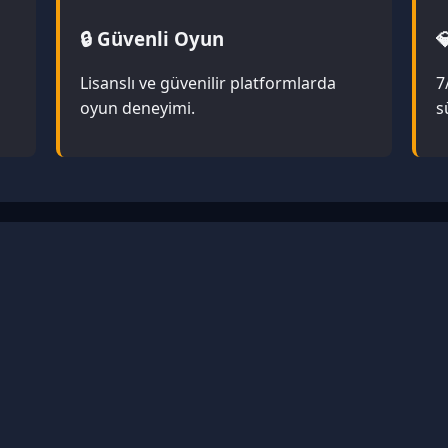
🔒 Güvenli Oyun

Lisanslı ve güvenilir platformlarda
7
oyun deneyimi.
s